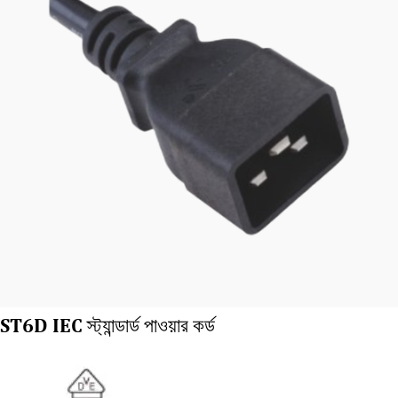
ST6D IEC স্ট্যান্ডার্ড পাওয়ার কর্ড