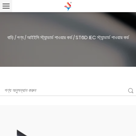
বাড়ি
পণ্য
আইইসি স্ট্যান্ডার্ড পাওয়ার কর্ড
ST6D IEC স্ট্যান্ডার্ড পাওয়ার কর্ড
/
/
/