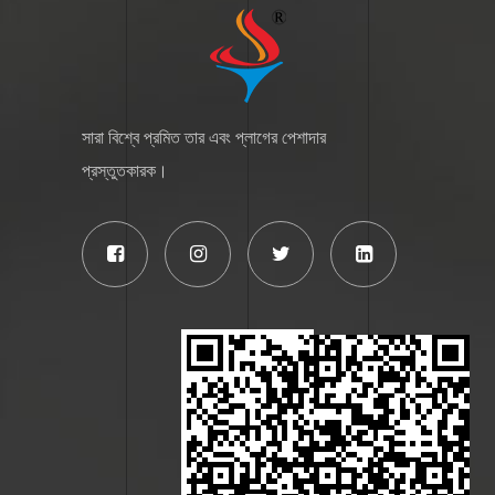
সারা বিশ্বে প্রমিত তার এবং প্লাগের পেশাদার
প্রস্তুতকারক।