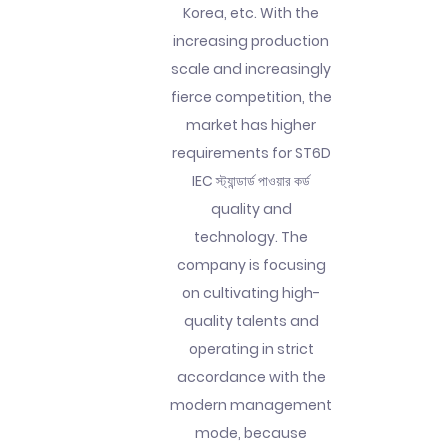
Korea, etc. With the
increasing production
scale and increasingly
fierce competition, the
market has higher
requirements for ST6D
IEC স্ট্যান্ডার্ড পাওয়ার কর্ড
quality and
technology. The
company is focusing
on cultivating high-
quality talents and
operating in strict
accordance with the
modern management
mode, because