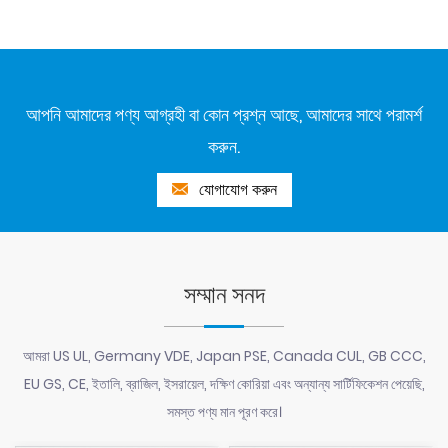
আপনি আমাদের পণ্য আগ্রহী বা কোন প্রশ্ন আছে, আমাদের সাথে পরামর্শ
করুন.
যোগাযোগ করুন
সম্মান সনদ
আমরা US UL, Germany VDE, Japan PSE, Canada CUL, GB CCC,
EU GS, CE, ইতালি, ব্রাজিল, ইসরায়েল, দক্ষিণ কোরিয়া এবং অন্যান্য সার্টিফিকেশন পেয়েছি,
সমস্ত পণ্য মান পূরণ করে।