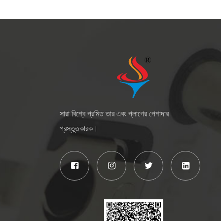
সারা বিশ্বে প্রমিত তার এবং প্লাগের পেশাদার
প্রস্তুতকারক।