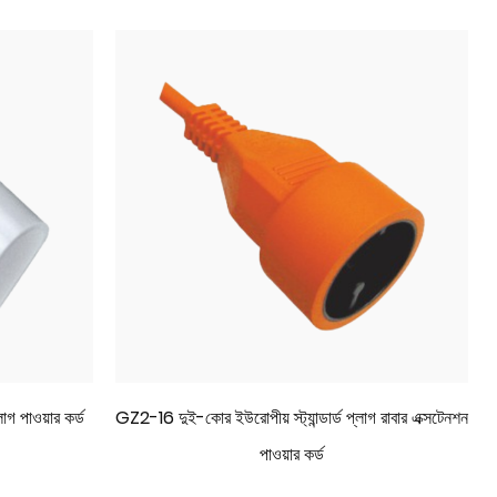
 পাওয়ার কর্ড
GZ2-16 দুই-কোর ইউরোপীয় স্ট্যান্ডার্ড প্লাগ রাবার এক্সটেনশন
পাওয়ার কর্ড