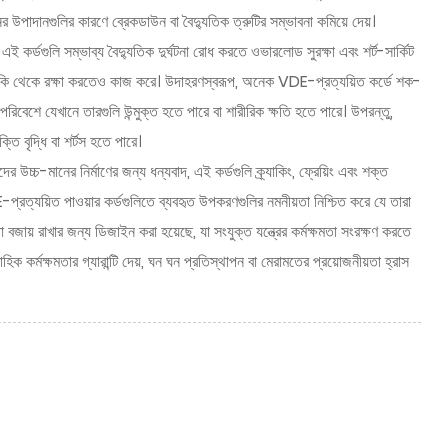
ানের উপাদানগুলির কারণে ব্রেকডাউন বা বৈদ্যুতিক ত্রুটির সম্ভাবনা কমিয়ে দেয়।
 কর্ডগুলি সম্ভাব্য বৈদ্যুতিক দুর্ঘটনা রোধ করতে ওভারলোড সুরক্ষা এবং শর্ট-সার্কিট
ের ঝুঁকি থেকে রক্ষা করতেও কাজ করে। উদাহরণস্বরূপ, অনেক VDE-প্রত্যয়িত কর্ডে শক-
িবেশে যেখানে তারগুলি উন্মুক্ত হতে পারে বা শারীরিক ক্ষতি হতে পারে। উপরন্তু,
তি বৃদ্ধি বা শর্টস হতে পারে।
াদের উচ্চ-মানের নির্মাণের জন্য ধন্যবাদ, এই কর্ডগুলি ক্র্যাকিং, ফ্রেয়িং এবং শক্ত
প্রত্যয়িত পাওয়ার কর্ডগুলিতে ব্যবহৃত উপকরণগুলির নমনীয়তা নিশ্চিত করে যে তারা
 বজায় রাখার জন্য ডিজাইন করা হয়েছে, যা সংযুক্ত যন্ত্রের কর্মক্ষমতা সংরক্ষণ করতে
ক কর্মক্ষমতার গ্যারান্টি দেয়, ঘন ঘন প্রতিস্থাপন বা মেরামতের প্রয়োজনীয়তা হ্রাস