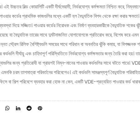
ে। এই উচ্চতর বিল্ড কোয়ালিটি একটি দীর্ঘমেয়াদী, নির্ভরযোগ্য কর্মক্ষমতা নিশ্চিত করে, নিম্নম
য়ার কর্ডের প্রাথমিক কাজগুলির মধ্যে একটি হল বৈদ্যুতিক বিপদ থেকে রক্ষা করার ক্ষমতা। এই
ব্যবস্থা দিয়ে সজ্জিত। পাওয়ার কর্ডের নিরোধক এবং নির্মাণ ব্যবহারকারীকে বৈদ্যুতিক শক
য়েছে যা বৈদ্যুতিক তারের সাথে দুর্ঘটনাজনিত যোগাযোগকে প্রতিরোধ করে, বিশেষ করে এমন পর
 স্ট্রেস রিলিফ বৈশিষ্ট্যগুলি সময়ের সাথে পরিধান বা অবনতির ঝুঁকি কমায়, যা বিপজ্জনক শক্
কর্ডগুলি দীর্ঘায়ু এবং চাহিদাপূর্ণ পরিস্থিতিতে নির্ভরযোগ্য কর্মক্ষমতার জন্য তৈরি করা হয়। ত
াগুলির জন্য প্রতিরোধী যা প্রায়শই নিম্ন-মানের পাওয়ার কর্ডগুলির সাথে ঘটতে পারে। VDE-
মনকি চরম তাপমাত্রা পরিবর্তনের পরিবেশেও। এই কর্ডগুলি সামঞ্জস্যপূর্ণ বৈদ্যুতিক পরিবাহিতা
িসে বা শিল্প পরিবেশে ব্যবহার করা হোক না কেন, একটি VDE-প্রত্যয়িত পাওয়ার কর্ড ধারাবাহি