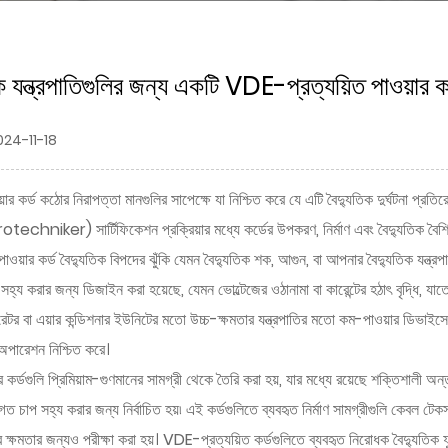
 যন্ত্রপাতিগুলির জন্য একটি VDE-প্রত্যয়িত পাওয়ার কর্
024-11-18
়ার কর্ড
কঠোর নিরাপত্তা মানগুলির সাপেক্ষে যা নিশ্চিত করে যে এটি বৈদ্যুতিক দুর্ঘটনা
iker) সার্টিফিকেশন প্রক্রিয়ার মধ্যে কর্ডের উপকরণ, নির্মাণ এবং বৈদ্যুতিক বৈশিষ্ট্য
য়ার কর্ড বৈদ্যুতিক বিপদের ঝুঁকি যেমন বৈদ্যুতিক শক, আগুন, বা আপনার বৈদ্যুতিক যন্ত্রপ
প সহ্য করার জন্য ডিজাইন করা হয়েছে, যেমন ভোল্টেজের ওঠানামা বা কারেন্টের হঠাৎ বৃদ্ধি, 
জারেটর বা এয়ার কন্ডিশনার ইউনিটের মতো উচ্চ-ক্ষমতার যন্ত্রপাতির মতো কম-পাওয়ার ডিভাই
 অপারেশন নিশ্চিত করে।
কর্ডগুলি প্রিমিয়াম-গুণমানের সামগ্রী থেকে তৈরি করা হয়, যার মধ্যে রয়েছে শক্তিশালী অ
গত চাপ সহ্য করার জন্য নির্বাচিত হয়৷ এই কর্ডগুলিতে ব্যবহৃত নির্মাণ সামগ্রীগুলি কেবল টেক
র ক্ষমতার জন্যও পরীক্ষা করা হয়। VDE-প্রত্যয়িত কর্ডগুলিতে ব্যবহৃত নিরোধক বৈদ্যুতিক