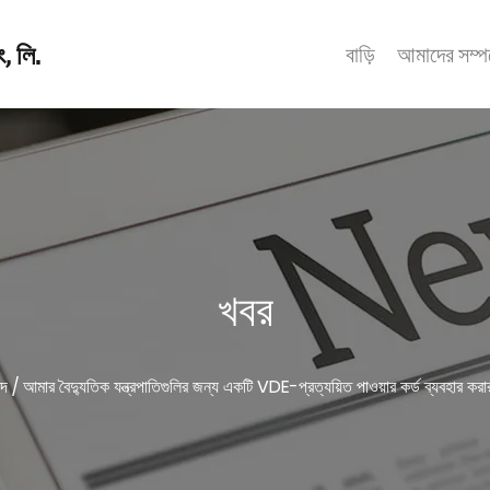
, লি.
বাড়ি
আমাদের সম্পর
খবর
াদ
/
আমার বৈদ্যুতিক যন্ত্রপাতিগুলির জন্য একটি VDE-প্রত্যয়িত পাওয়ার কর্ড ব্যবহার করার