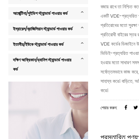
বজায় রাখে তা নিশ্চিত কর
আর্জেন্টিনা/সুইডিশ স্ট্যান্ডার্ড পাওয়ার কর্ড
একটি VDE-প্রত্যয়িত পাও
প্রতিরোধের মতো সুরক্ষা 
ইস্রায়েল/ব্রাজিলিয়ান স্ট্যান্ডার্ড পাওয়ার কর্ড
প্রতিরোধী বাইরের স্তর র
VDE কর্ডের ডিজাইনে উন্নত
ইতালীয়/ইউকে স্ট্যান্ডার্ড পাওয়ার কর্ড
ভিডিই-প্রত্যয়িত পাওয়ার 
দক্ষিণ আফ্রিকান/ড্যানিশ স্ট্যান্ডার্ড পাওয়ার
হওয়ার মতো সাধারণ সমস্য
কর্ড
সর্বোত্তমভাবে কাজ করে, এ
সাহায্য করে। বাড়িতে, অফ
করে।
শেয়ার করুন:
প্রস্তাবিত পণ্য: