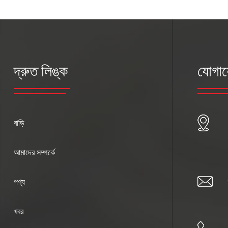
দ্রুত লিঙ্ক
যোগা
বাড়ি
আমাদের সম্পর্কে
পণ্য
খবর